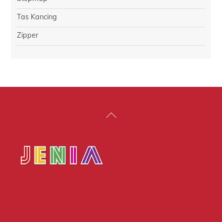
Tas Kancing
Zipper
Back
To
Top