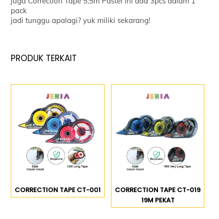
juga Correction Tape 5,5m Pastel ini ada 3pcs dalam 1
pack
jadi tunggu apalagi? yuk miliki sekarang!
PRODUK TERKAIT
CORRECTION TAPE CT-001
CORRECTION TAPE CT-019
19M PEKAT