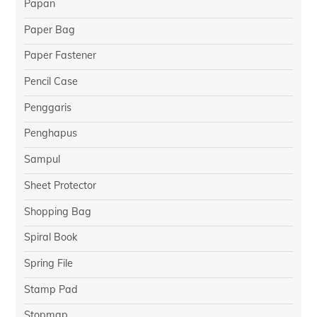
Papan
Paper Bag
Paper Fastener
Pencil Case
Penggaris
Penghapus
Sampul
Sheet Protector
Shopping Bag
Spiral Book
Spring File
Stamp Pad
Stopmap