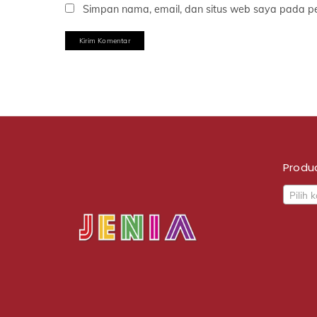
Simpan nama, email, dan situs web saya pada pe
Produ
Pilih 