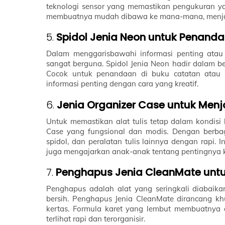
teknologi sensor yang memastikan pengukuran yang
membuatnya mudah dibawa ke mana-mana, menjadi
5.
Spidol Jenia Neon untuk Penand
Dalam menggarisbawahi informasi penting atau 
sangat berguna. Spidol Jenia Neon hadir dalam 
Cocok untuk penandaan di buku catatan atau b
informasi penting dengan cara yang kreatif.
6.
Jenia Organizer Case untuk Menj
Untuk memastikan alat tulis tetap dalam kondisi
Case yang fungsional dan modis. Dengan berbag
spidol, dan peralatan tulis lainnya dengan rapi.
juga mengajarkan anak-anak tentang pentingnya k
7.
Penghapus Jenia CleanMate untuk
Penghapus adalah alat yang seringkali diabaika
bersih. Penghapus Jenia CleanMate dirancang kh
kertas. Formula karet yang lembut membuatnya
terlihat rapi dan terorganisir.