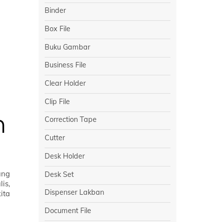
Binder
Box File
Buku Gambar
Business File
Clear Holder
Clip File
h
Correction Tape
Cutter
Desk Holder
ung
Desk Set
is,
Dispenser Lakban
ita
Document File