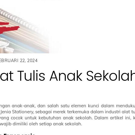
EBRUARI 22, 2024
t Tulis Anak Sekola
angan anak-anak, dan salah satu elemen kunci dalam menduk
Jenia Stationery, sebagai merek terkemuka dalam industri alat tul
ang cocok untuk kebutuhan anak sekolah. Dalam artikel ini, k
ajib dimiliki oleh setiap anak sekolah.