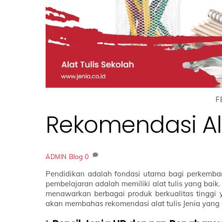
F
Rekomendasi Ala
Blog
0
ADMIN
Pendidikan adalah fondasi utama bagi perkemb
pembelajaran adalah memiliki alat tulis yang baik. 
menawarkan berbagai produk berkualitas tinggi y
akan membahas rekomendasi alat tulis Jenia yang w