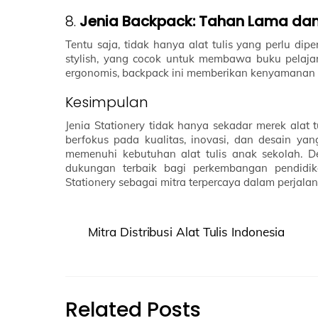
8.
Jenia Backpack: Tahan Lama dan 
Tentu saja, tidak hanya alat tulis yang perlu d
stylish, yang cocok untuk membawa buku pelajara
ergonomis, backpack ini memberikan kenyamanan 
Kesimpulan
Jenia Stationery tidak hanya sekadar merek alat 
berfokus pada kualitas, inovasi, dan desain yan
memenuhi kebutuhan alat tulis anak sekolah. D
dukungan terbaik bagi perkembangan pendidik
Stationery sebagai mitra terpercaya dalam perjal
Mitra Distribusi Alat Tulis Indonesia
Related Posts