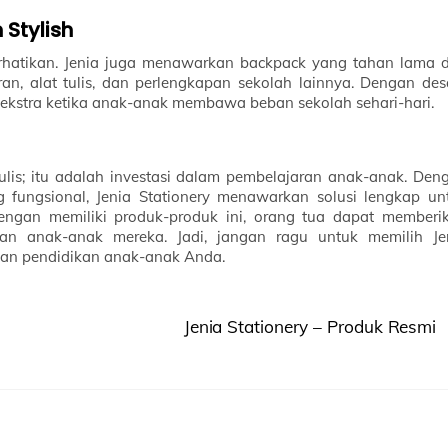
Stylish
iperhatikan. Jenia juga menawarkan backpack yang tahan lama 
n, alat tulis, dan perlengkapan sekolah lainnya. Dengan des
ekstra ketika anak-anak membawa beban sekolah sehari-hari.
tulis; itu adalah investasi dalam pembelajaran anak-anak. Den
g fungsional, Jenia Stationery menawarkan solusi lengkap un
engan memiliki produk-produk ini, orang tua dapat memberi
an anak-anak mereka. Jadi, jangan ragu untuk memilih Je
anan pendidikan anak-anak Anda.
Jenia Stationery – Produk Resmi