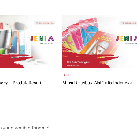
BLOG
onery – Produk Resmi
Mitra Distribusi Alat Tulis Indonesia
s yang wajib ditandai
*