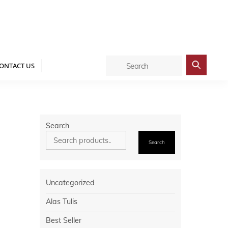
Cart
ONTACT US
Search
Search
Uncategorized
Alas Tulis
Best Seller