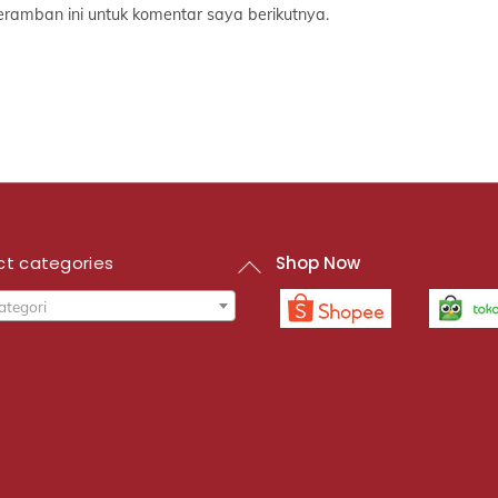
ramban ini untuk komentar saya berikutnya.
Back
ct categories
Shop Now
To
Top
kategori